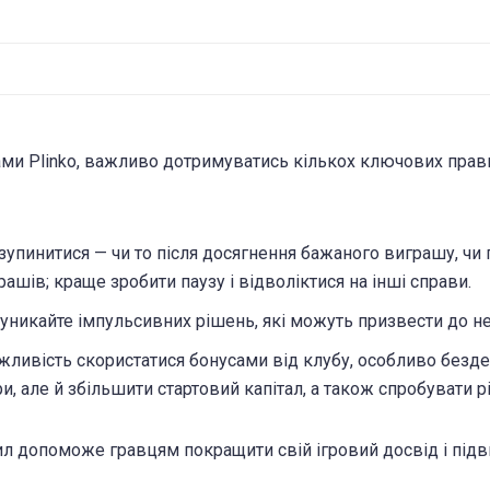
ми Plinko, важливо дотримуватись кількох ключових прави
упинитися — чи то після досягнення бажаного виграшу, чи 
рашів; краще зробити паузу і відволіктися на інші справи.
 уникайте імпульсивних рішень, які можуть призвести до не
ливість скористатися бонусами від клубу, особливо безде
, але й збільшити стартовий капітал, а також спробувати різ
л допоможе гравцям покращити свій ігровий досвід і підв