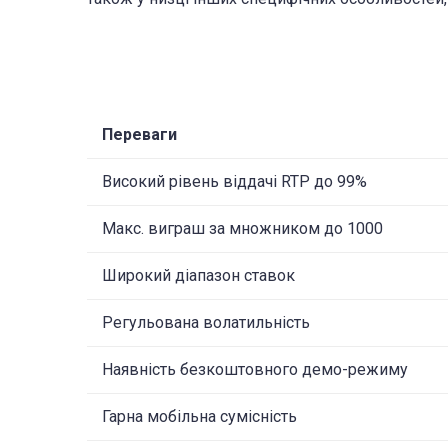
Переваги
Високий рівень віддачі RTP до 99%
Макс. виграш за множником до 1000
Широкий діапазон ставок
Регульована волатильність
Наявність безкоштовного демо-режиму
Гарна мобільна сумісність