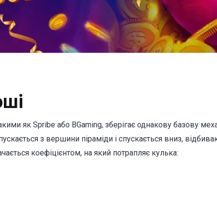
оші
кими як Spribe або BGaming, зберігає однакову базову мех
ускається з вершини піраміди і спускається вниз, відбиваю
ачається коефіцієнтом, на який потрапляє кулька: