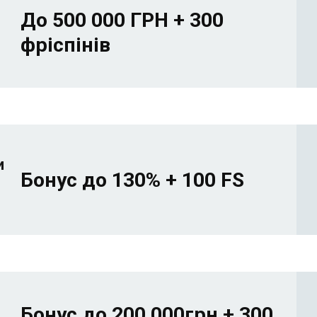
До 500 000 ГРН + 300
фріспінів
о
и
Бонус до 130% + 100 FS
Бонус до 200 000грн + 300