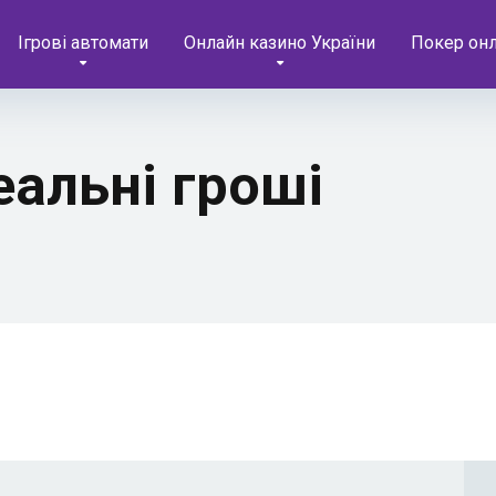
Ігрові автомати
Онлайн казино України
Покер он
реальні гроші