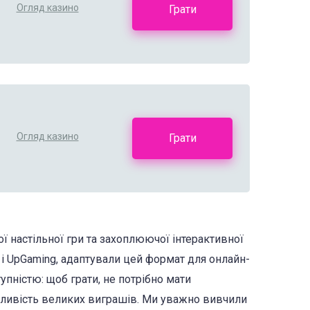
Огляд казино
Грати
Огляд казино
Грати
ої настільної гри та захоплюючої інтерактивної
ng і UpGaming, адаптували цей формат для онлайн-
упністю: щоб грати, не потрібно мати
ожливість великих виграшів. Ми уважно вивчили