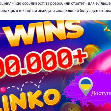
, оцінили їхні особливості та розробили стратегії для збіль
ндації, а в кінці ви знайдете спеціальний бонус для наших 