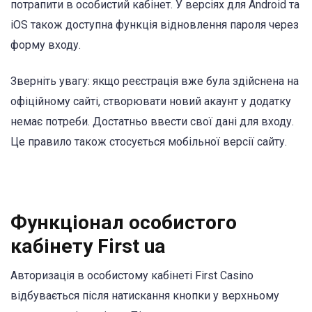
потрапити в особистий кабінет. У версіях для Android та
iOS також доступна функція відновлення пароля через
форму входу.
Зверніть увагу: якщо реєстрація вже була здійснена на
офіційному сайті, створювати новий акаунт у додатку
немає потреби. Достатньо ввести свої дані для входу.
Це правило також стосується мобільної версії сайту.
Функціонал особистого
кабінету First ua
Авторизація в особистому кабінеті First Casino
відбувається після натискання кнопки у верхньому