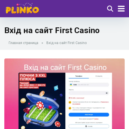
Вхід на сайт First Casino
Главная страница
»
Вхід на сайт First Casino