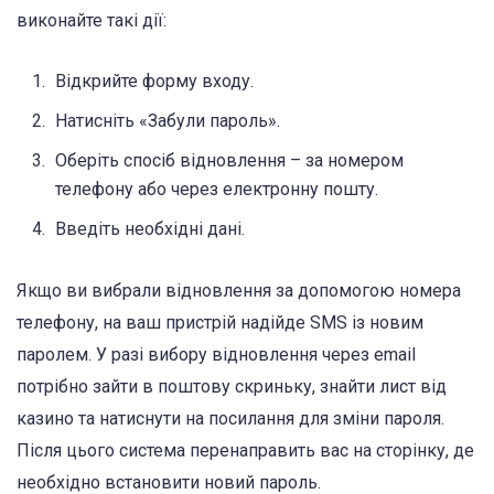
виконайте такі дії:
Відкрийте форму входу.
Натисніть «Забули пароль».
Оберіть спосіб відновлення – за номером
телефону або через електронну пошту.
Введіть необхідні дані.
Якщо ви вибрали відновлення за допомогою номера
телефону, на ваш пристрій надійде SMS із новим
паролем. У разі вибору відновлення через email
потрібно зайти в поштову скриньку, знайти лист від
казино та натиснути на посилання для зміни пароля.
Після цього система перенаправить вас на сторінку, де
необхідно встановити новий пароль.