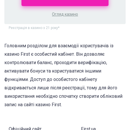
Огляд казино
Реєстрація в казино з 21 року*
Головним розділом для взаємодії користувачів із
казино First є особистий кабінет. Він дозволяє
контролювати баланс, проходити верифікацію,
активувати бонуси та користуватися іншими
функціями. Доступ до особистого кабінету
відкривається лише після реєстрації, тому для його
використання необхідно спочатку створити обліковий
запис на сайті казино First.
Офіційний сайт
First.ua