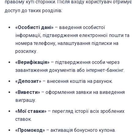
правому куті сторінки. Після входу користувач отримує
доступ до таких розділів:
«Особисті дані»
– введення особистої
інформації, підтвердження електронної пошти та
номера телефону, налаштування підписки на
розсилку.
«Верифікація»
– підтвердження особи через
завантаження документів або інтернет-банкінг.
«Депозит»
– внесення коштів на рахунок.
«Вивести»
– оформлення заявки на виведення
виграшу.
«Мої ставки»
– перегляд історії всіх зроблених
ставок.
«Промокод»
– активація бонусного купона.