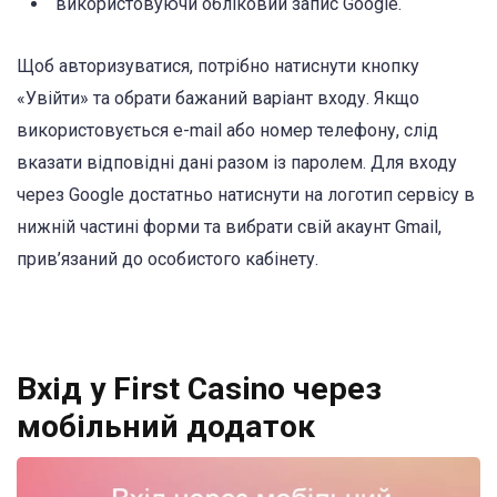
використовуючи обліковий запис Google.
Щоб авторизуватися, потрібно натиснути кнопку
«Увійти» та обрати бажаний варіант входу. Якщо
використовується e-mail або номер телефону, слід
вказати відповідні дані разом із паролем. Для входу
через Google достатньо натиснути на логотип сервісу в
нижній частині форми та вибрати свій акаунт Gmail,
прив’язаний до особистого кабінету.
Вхід у First Casino через
мобільний додаток