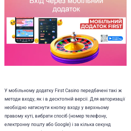
У мобільному додатку First Casino передбачені такі ж
методи входу, як і в десктопній версії. Для авторизації
необхідно натиснути кнопку входу у верхньому
правому куті, вибрати спосіб (номер телефону,
електронну пошту або Google) і за кілька секунд